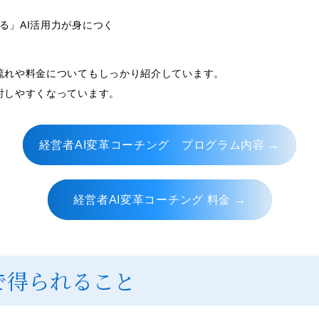
る」AI活用力が身につく
流れや料金についてもしっかり紹介しています。
討しやすくなっています。
経営者AI変革コーチング プログラム内容 →
経営者AI変革コーチング 料金 →
で得られること