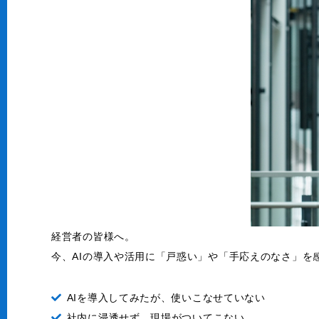
経営者の皆様へ。
今、AIの導入や活用に「戸惑い」や「手応えのなさ」を
AIを導入してみたが、使いこなせていない
社内に浸透せず、現場がついてこない