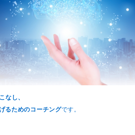
いこなし、
げるためのコーチング
です。