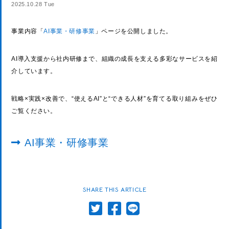
2025.10.28 Tue
事業内容「
AI事業・研修事業
」ページを公開しました。
AI導入支援から社内研修まで、組織の成長を支える多彩なサービスを紹
介しています。
戦略×実践×改善で、“使えるAI”と“できる人材”を育てる取り組みをぜひ
ご覧ください。
AI事業・研修事業
SHARE THIS ARTICLE