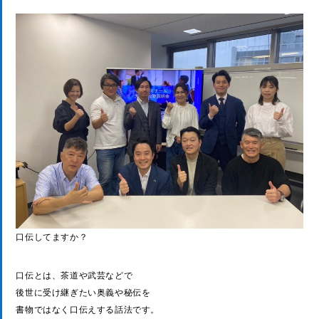
口伝してますか？
口伝とは、茶道や武芸などで
後世に受け継ぎたい奥義や秘伝を
書物ではなく口伝えする話法です。