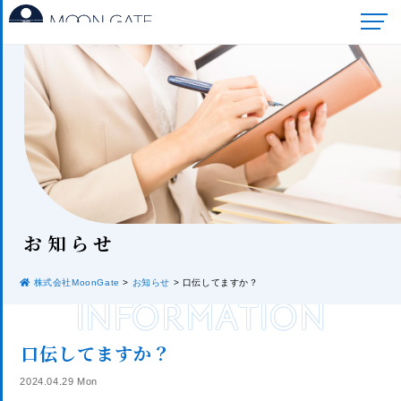
お知
らせ
株式会社MoonGate
>
お知らせ
>
口伝してますか？
INFORMATION
口伝してますか？
2024.04.29 Mon