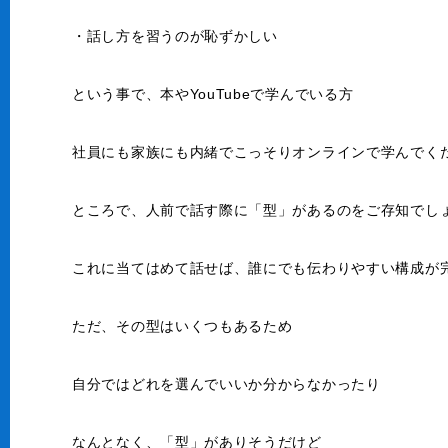
・話し方を習うのが恥ずかしい
という事で、本やYouTubeで学んでいる方
社員にも家族にも内緒でこっそりオンラインで学んでく
ところで、人前で話す際に「型」があるのをご存知でし
これに当てはめて話せば、誰にでも伝わりやすい構成が
ただ、その型はいくつもあるため
自分ではどれを選んでいいか分からなかったり
なんとなく、「型」がありそうだけど