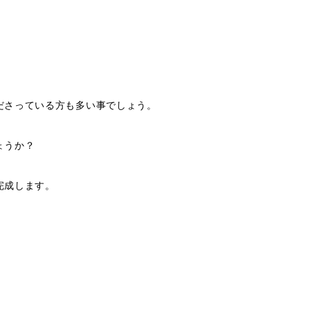
ださっている方も多い事でしょう。
ょうか？
完成します。