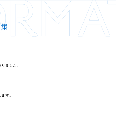
ORMA
ト集
おりました。
します。