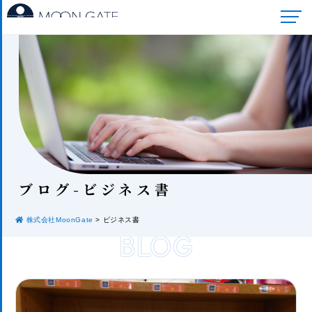
ブロ
グ-ビジネス書
株式会社MoonGate
>
ビジネス書
BLOG