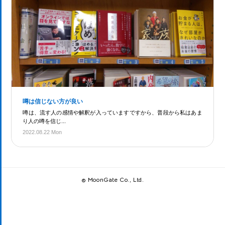
噂は信じない方が良い
噂は、流す人の感情や解釈が入っていますですから、普段から私はあま
り人の噂を信じ...
2022.08.22 Mon
© MoonGate Co., Ltd.