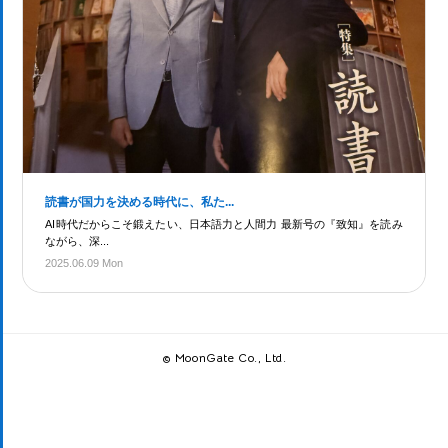
読書が国力を決める時代に、私た...
AI時代だからこそ鍛えたい、日本語力と人間力 最新号の『致知』を読み
ながら、深...
2025.06.09 Mon
© MoonGate Co., Ltd.