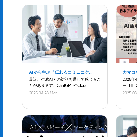
AIから学ぶ「伝わるコミュニケ...
カマコネ
最近、生成AIとの対話を通して感じるこ
2025
とがあります。ChatGPTやClaud...
ーTHE 
2025.04.28 Mon
2025.03