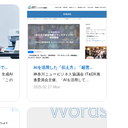
...
AIを活用した「伝え方」「経営...
生成AI
神奈川ニュービジネス協議会 IT&DX推
 「この
進委員会主催、「AIを活用して...
2025.02.17 Mon