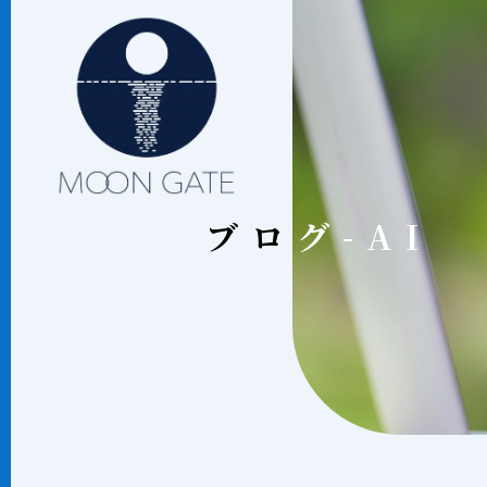
ブロ
ブログ-AI