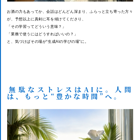
お酒の力もあってか、会話はどんどん深まり、ふらっと立ち寄った方々
が、予想以上に真剣に耳を傾けてくださり、
「その学習ってどういう意味？」
「業務で使うにはどうすればいいの？」
と、気づけばその場が“生成AIの学びの場”に。
無駄なストレスはAIに。人間
は、もっと“豊かな時間”へ。