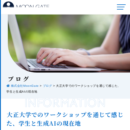
ブロ
グ
株式会社MoonGate
>
ブログ
>
大正大学でのワークショップを通じて感じた、
学生と生成AIの現在地
INFORMATION
大正大学でのワークショップを通じて感じ
た、学生と生成AIの現在地