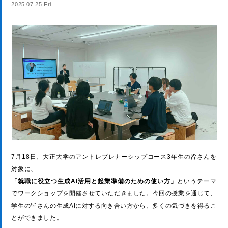
2025.07.25 Fri
7月18日、大正大学のアントレプレナーシップコース3年生の皆さんを
対象に、
「就職に役立つ生成AI活用と起業準備のための使い方」
というテーマ
でワークショップを開催させていただきました。今回の授業を通じて、
学生の皆さんの生成AIに対する向き合い方から、多くの気づきを得るこ
とができました。