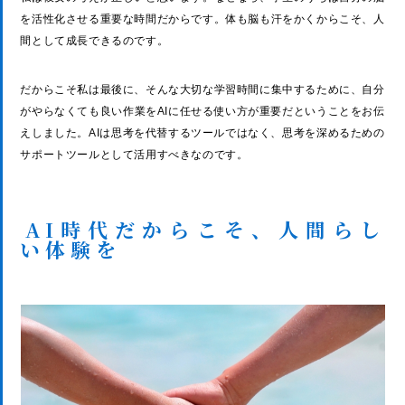
を活性化させる重要な時間だからです。体も脳も汗をかくからこそ、人
間として成長できるのです。
だからこそ私は最後に、そんな大切な学習時間に集中するために、自分
がやらなくても良い作業をAIに任せる使い方が重要だということをお伝
えしました。AIは思考を代替するツールではなく、思考を深めるための
サポートツールとして活用すべきなのです。
AI時代だからこそ、人間らし
い体験を