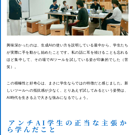
興味深かったのは、生成AIの使い方を説明している最中から、学生たち
が実際に手を動かし始めたことです。私の話に耳を傾けることも忘れる
ほど集中して、その場でAIツールを試している姿が印象的でした（苦
笑）。
この積極性と好奇心は、まさに学生ならではの特徴だと感じました。新
しいツールへの抵抗感が少なく、とりあえず試してみるという姿勢は、
AI時代を生きる上で大きな強みになるでしょう。
アンチAI学生の正当な主張か
ら学んだこと