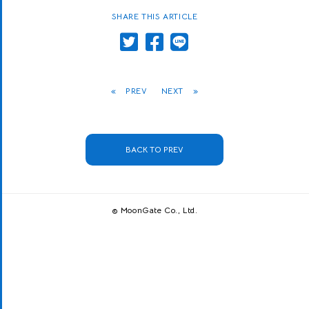
SHARE THIS ARTICLE
«
PREV
NEXT
»
BACK TO PREV
© MoonGate Co., Ltd.