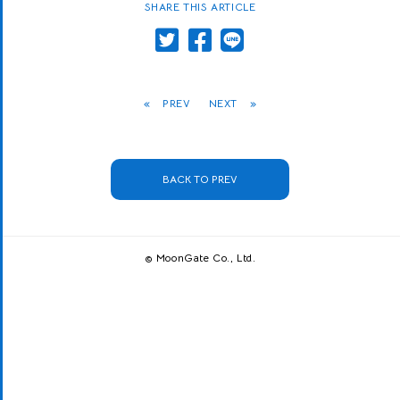
SHARE THIS ARTICLE
«
PREV
NEXT
»
BACK TO PREV
© MoonGate Co., Ltd.