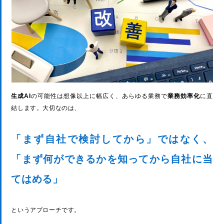
生成AI
の可能性は想像以上に幅広く、あらゆる業務で
業務効率化
に直
結します。大切なのは、
「まず自社で検討してから」ではなく、
「まず何ができるかを知ってから自社に当
てはめる」
というアプローチです。