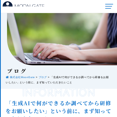
ブロ
グ
株式会社MoonGate
>
ブログ
>
「生成AIで何ができるか調べてから研修をお願
いしたい」という前に、まず知っていただきたいこと
INFORMATION
「生成AIで何ができるか調べてから研修
をお願いしたい」という前に、まず知って