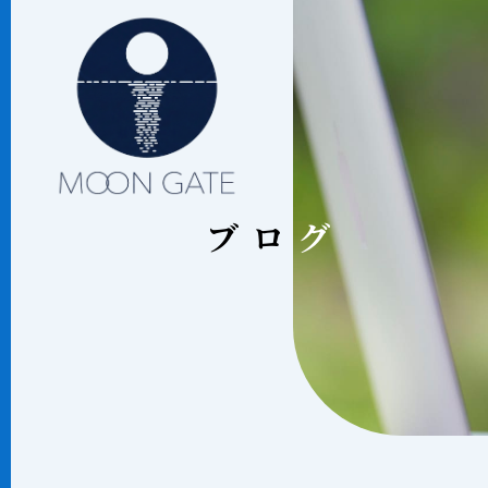
ブロ
ブログ