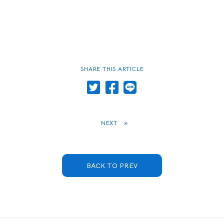
SHARE THIS ARTICLE
NEXT
»
BACK TO PREV