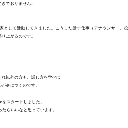
てきておりません。
家として活動してきました。こうした話す仕事（アナウンサー、
盛り上がるのです。
。
それ以外の方も、話し方を学べば
ルが身につくのです。
beをスタートしました。
減ったらいいなと思っています。