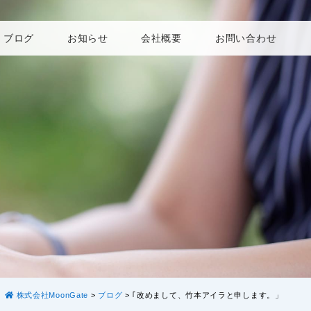
ブログ
お知らせ
会社概要
お問い合わせ
株式会社MoonGate
>
ブログ
>
｢改めまして、竹本アイラと申します。」