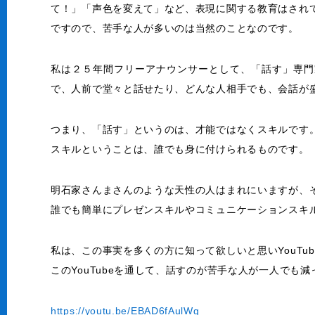
て！」「声色を変えて」など、表現に関する教育はされ
ですので、苦手な人が多いのは当然のことなのです。
私は２５年間フリーアナウンサーとして、「話す」専門
で、人前で堂々と話せたり、どんな人相手でも、会話が
つまり、「話す」というのは、才能ではなくスキルです
スキルということは、誰でも身に付けられるものです。
明石家さんまさんのような天性の人はまれにいますが、
誰でも簡単にプレゼンスキルやコミュニケーションスキ
私は、この事実を多くの方に知って欲しいと思いYouTu
このYouTubeを通して、話すのが苦手な人が一人でも
https://youtu.be/EBAD6fAulWg