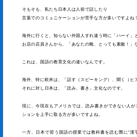
そもそも、私たち日本人は人前で話したり
言葉でのコミュニケーションが苦手な方が多いですよね
海外に行くと、知らない外国人すれ違う時に「ハーイ」
お店の店員さんから、「あなたの靴、とっても素敵！」
これは、国語の教育文化の違いなんです。
海外、特に欧米は、「話す（スピーキング）、聞く（ヒ
それに対し日本は、「読み、書き」文化なのです。
現に、今現在もアメリカでは、読み書きができない人が
ションを上手に取る方が多いですよね。
一方、日本で習う国語の授業では教科書を読む際に“漢