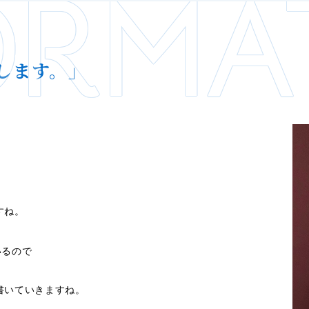
ORMA
します。」
すね。
いるので
書いていきますね。