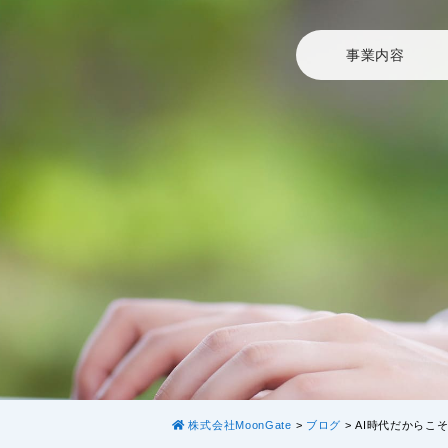
事業内容
株式会社MoonGate
>
ブログ
>
AI時代だからこ