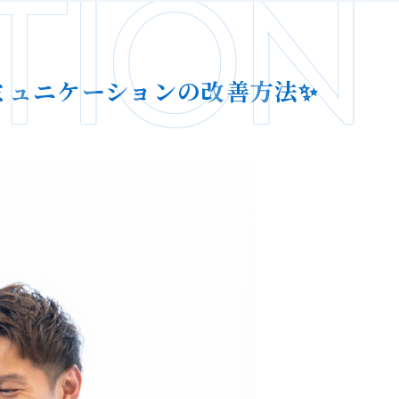
TION
ミュニケーションの改善方法✨