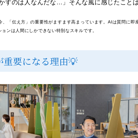
動かすのは人なんだな…」そんな風に感じたこと
今、「伝え方」の重要性がますます高まっています。AIは質問に
ションは人間にしかできない特別なスキルです。
が重要になる理由💡