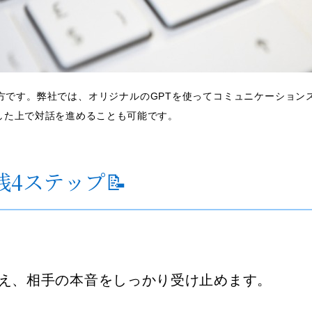
方です。弊社では、オリジナルのGPTを使ってコミュニケーショ
した上で対話を進めることも可能です。
4ステップ📝
え、相手の本音をしっかり受け止めます。