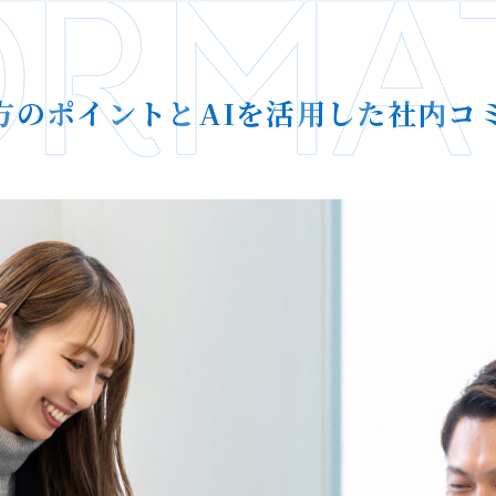
ORMA
方のポイントとAIを活用した社内コ