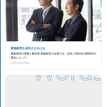
家族経営を成功させるには
家族経営の課題と解決策 家族経営の企業では、会長と現社長の関係性の
悪化によって...
2024.06.03 Mon