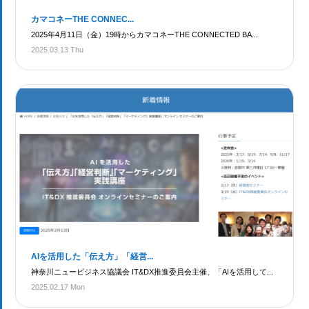
カマコネーTHE CONNEC...
2025年4月11日（金）19時からカマコネーTHE CONNECTED BA...
2025.03.13 Thu
AIを活用した「伝え方」「経営...
神奈川ニュービジネス協議会 IT&DX推進委員会主催、「AIを活用して...
2025.02.17 Mon