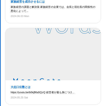
家族経営を成功させるには
家族経営の課題と解決策 家族経営の企業では、会長と現社長の関係性の
悪化によって...
2024.06.03 Mon
大志口伝塾とは
https://youtu.be/b0kjB6a5QzQ 経営者が最も身につけ...
2024.05.25 Sat