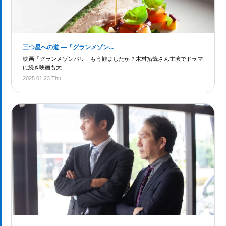
三つ星への道 ―「グランメゾン...
映画「グランメゾンパリ」もう観ましたか？木村拓哉さん主演でドラマ
に続き映画も大...
2025.01.23 Thu