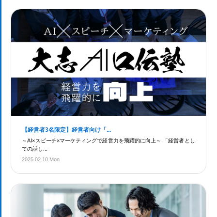
【経営者3名限定】経営者向け「...
～AI×スピーチ×マーケティングで経営力を飛躍的に向上～ 「経営者とし
ての話し...
2025.02.10 Mon