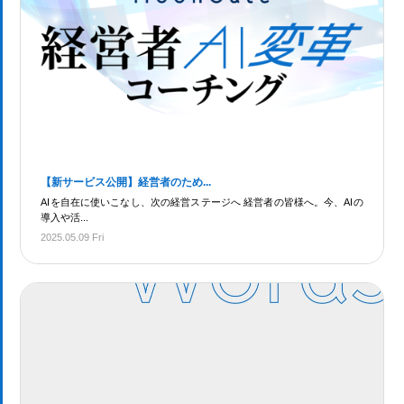
【新サービス公開】経営者のため...
AIを自在に使いこなし、次の経営ステージへ 経営者の皆様へ。今、AIの
導入や活...
2025.05.09 Fri