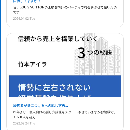
口伝してますか？
昔、LOUIS VUITTONの上顧客向けのパーティで司会をさせて頂いたの
です...
2024.04.02 Tue
経営者が身につけるべき話し方教...
昨年より、個人向けの話し方講座をスタートさせていますがお陰様で、
１５０人を超え...
2022.02.24 Thu