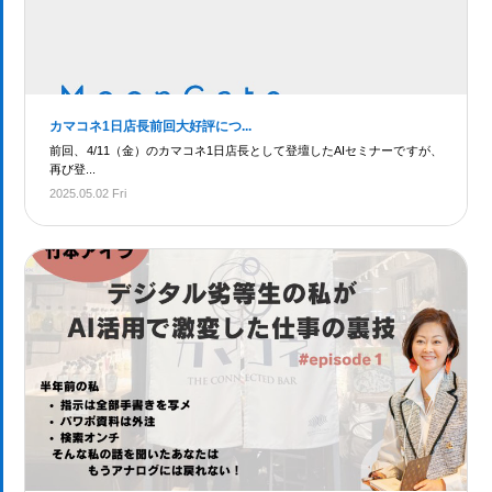
カマコネ1日店長前回大好評につ...
前回、4/11（金）のカマコネ1日店長として登壇したAIセミナーですが、
再び登...
2025.05.02 Fri