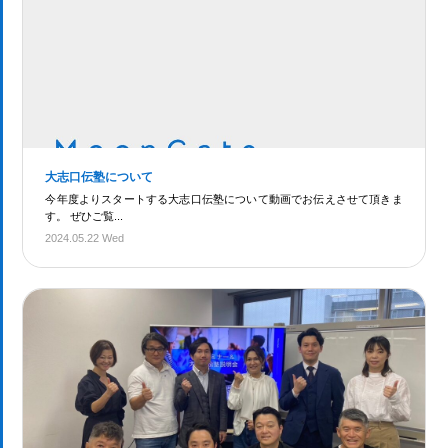
大志口伝塾について
今年度よりスタートする大志口伝塾について動画でお伝えさせて頂きま
す。 ぜひご覧...
2024.05.22 Wed