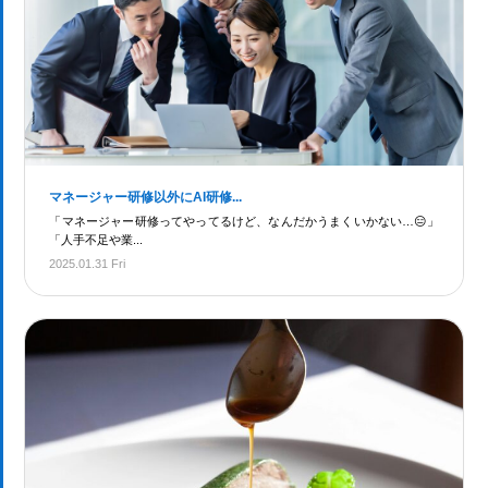
マネージャー研修以外にAI研修...
「マネージャー研修ってやってるけど、なんだかうまくいかない…😑」
「人手不足や業...
2025.01.31 Fri