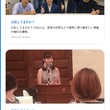
口伝してますか？
口伝してますか？ 口伝とは、茶道や武芸などで後世に受け継ぎたい奥義
や秘伝を書物...
2024.04.29 Mon